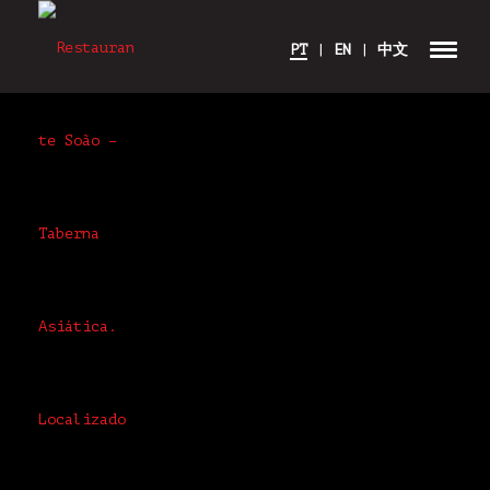
PT
|
EN
|
中文